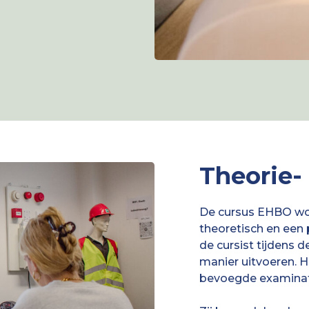
Theorie-
De cursus EHBO wo
theoretisch en een 
de cursist tijdens d
manier uitvoeren. 
bevoegde examinat