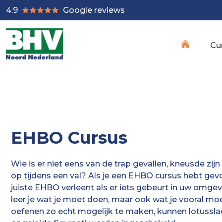
4.9
Google reviews
Cu
EHBO Cursus
Wie is er niet eens van de trap gevallen, kneusde zijn
op tijdens een val? Als je een EHBO cursus hebt gevo
juiste EHBO verleent als er iets gebeurt in uw omgev
leer je wat je moet doen, maar ook wat je vooral mo
oefenen zo echt mogelijk te maken, kunnen lotusslac