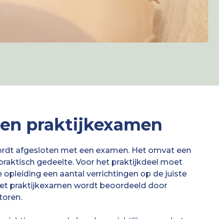
 en praktijkexamen
rdt afgesloten met een examen. Het omvat een
praktisch gedeelte. Voor het praktijkdeel moet
e opleiding een aantal verrichtingen op de juiste
Het praktijkexamen wordt beoordeeld door
oren.