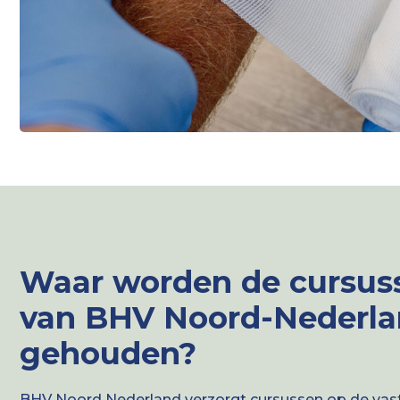
Waar worden de cursus
van BHV Noord-Nederl
gehouden?
BHV Noord Nederland verzorgt cursussen op de vaste