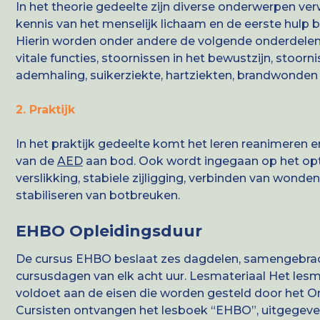
In het theorie gedeelte zijn diverse onderwerpen ve
kennis van het menselijk lichaam en de eerste hulp bi
Hierin worden onder andere de volgende onderdele
vitale functies, stoornissen in het bewustzijn, stoorni
ademhaling, suikerziekte, hartziekten, brandwonden 
2. Praktijk
In het praktijk gedeelte komt het leren reanimeren e
van de
AED
aan bod. Ook wordt ingegaan op het opt
verslikking, stabiele zijligging, verbinden van wonden
stabiliseren van botbreuken.
EHBO Opleidingsduur
De cursus EHBO beslaat zes dagdelen, samengebrach
cursusdagen van elk acht uur. Lesmateriaal Het lesm
voldoet aan de eisen die worden gesteld door het Or
Cursisten ontvangen het lesboek “EHBO”, uitgegeve