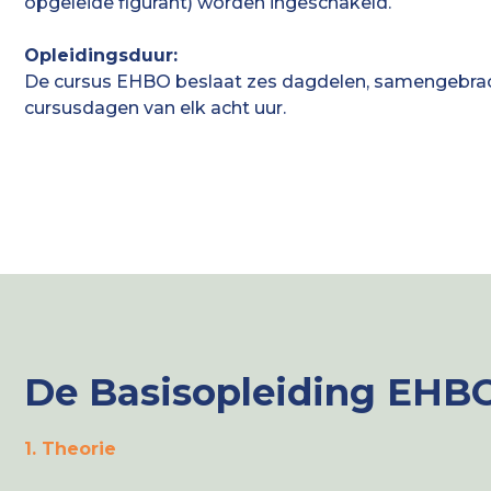
opgeleide figurant) worden ingeschakeld.
Opleidingsduur:
De cursus EHBO beslaat zes dagdelen, samengebrach
cursusdagen van elk acht uur.
De Basisopleiding EHB
1. Theorie