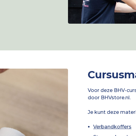
Cursusma
Voor deze BHV-curs
door BHVstore.nl.
Je kunt deze materi
Verbandkoffers